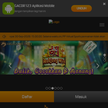
×
GACOR123 Aplikasi Mobile
UNDUH
Jangan tampilkan lagi hari ini
0.00 sampai 30-Sep-2026 15.00.00. Selama waktu ini, PP Virtual Sports permainan tidak akan t
Daftar
Masuk