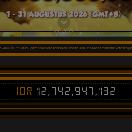
 PP Virtual Sports permainan tidak akan tersedia. Kami memohon maaf atas ketidaknyamanan yan
IDR
12,742,947,132