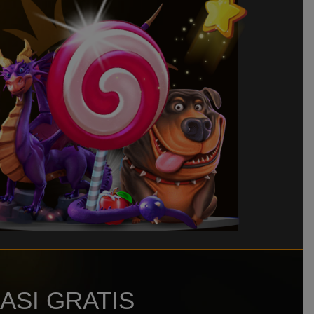
ASI GRATIS