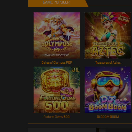
GAME POPULER
Gates of Olympus POP
Treasures of Aztec
Fortune Gems 500
DJ BOOM BOOM