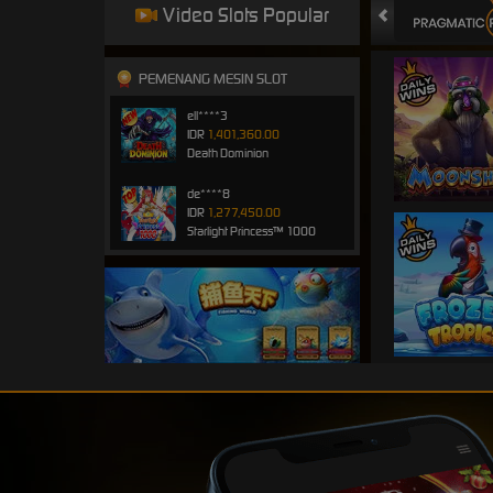
Video Slots Popular
PEMENANG MESIN SLOT
ell****3
IDR
1,401,360.00
Death Dominion
de****8
IDR
1,277,450.00
Starlight Princess™ 1000
su****4
IDR
930,144.00
Mahjong Wins Triple Pot
ahz****5
IDR
780,920.00
Fortune of Olympus
de****8
IDR
739,720.00
Starlight Princess™ 1000