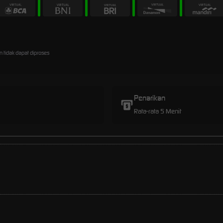
 tidak dapat diproses
Penarikan
Rata-rata 5 Menit