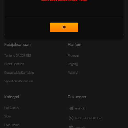
nya. Juga beragam pilihan slot bet 50 100 200 400 perak dengan bet kecil. Di gacor123
juga menyediakan event slot maxwin dan sbobet mix parlay di grup facebook setap
harinya berhadiah ratusan juta rupiah. Temukan link slot gacor123 yang asli di GOOGLE.
Akses permainan judi slot online terbaik hanya melalui APK SLOT GACOR123.
OK
Kebijaksanaan
Platform
Tentang GACOR123
Promosi
Pusat Bantuan
Loyalty
Responsible Gambling
Referral
Syarat dan Ketentuan
Kategori
Dukungan
Hot Games
janjihoki
Slots
+6281939704362
Live Casino
janjihoki