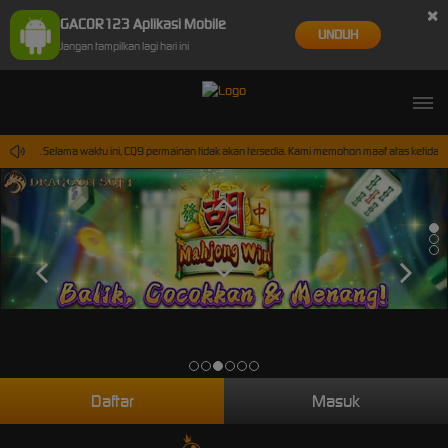
×
GACOR123 Aplikasi Mobile
UNDUH
Jangan tampilkan lagi hari ini
00.00. Selama waktu ini, CQ9 permainan tidak akan tersedia. Kami memohon maaf atas ketidakn
Daftar
Masuk