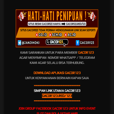
Terpercaya Link APK Slot
Online Jackpot Gampang
Menang
GACOR123 adalah pilihan terpercaya tempat bermain slot online resmi dan hadir sebagai
jawaban bagi para pecinta permainan slot gacor gampang menang yang mencari
kesenangan juga keuntungan maksimal dengan permainan yang adil dan aman. Berbekal
platfom cangggih dan server game Nexus Engine terbaik di Indonesia saat ini akan
memberikan pengalaman bermain yang lebih seru dan menantang. Gacor123 sebagai
KAMI SARANKAN UNTUK PARA MEMBER
GACOR123
agen slot gacor yang menjamin permainan fairplay dengan fitur slot anti rungkad serta
AGAR MENYIMPAN NOMOR WHATSAPP / TELEGRAM
server permainan yang stabil dan handal. Hal ini menjamin semua member akan
KAMI AGAR SELALU BISA TERHUBUNG.
mendapatkan peluang menang bermain slot jackpotyang sama. Anda bisa download
secara gratis dan memilih berbagai permainan melalui apk slot gacor123 mengkhawatirkan
DOWNLOAD APLIKASI
GACOR123
gangguan.
UNTUK KENYAMANAN BERMAIN KAPAN SAJA
GACOR123 berkomitmen untuk terus melanjutkan trend positif sebagai pelopor "Situs Slot
==========================
Online Terpercaya No.1 di Indonesia". Beragam testimoni kepuasan para member yang
SIMPAN LINK UTAMA GACOR123
sudah bergabung sejak tahun 2019 lalu, membuktikan keaslian situs GACOR123 sebagai
GACOR123.RED/123
penyedia permainan slot modal receh terbaik dengan minimal deposit 1k,2k, depo 5k atau
==========================
5000 rupiah. Kami selalu mengedepankan kenyamanan dan kepuasan para member
JOIN GROUP FACEBOOK GACOR123 UNTUK INFO EVENT
dengan memberikan beragam slot bonus new member dan slot gratis saldo setiap minggu
SLOT DAN BOLA SETIAP HARI