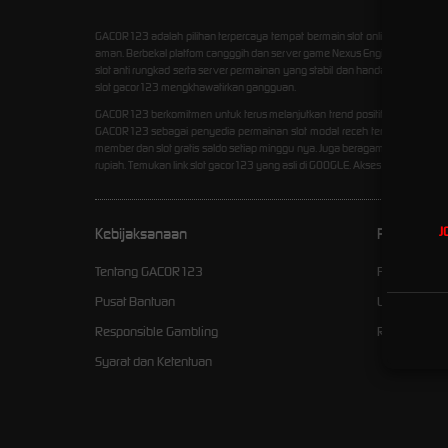
GACOR123 adalah pilihan terpercaya tempat bermain slot online resmi da
aman. Berbekal platfom cangggih dan server game Nexus Engine terbaik di 
slot anti rungkad serta server permainan yang stabil dan handal. Hal ini
slot gacor123 mengkhawatirkan gangguan.
GACOR123 berkomitmen untuk terus melanjutkan trend positif sebagai pelop
GACOR123 sebagai penyedia permainan slot modal receh terbaik dengan
member dan slot gratis saldo setiap minggu nya. Juga beragam pilihan slot 
rupiah. Temukan link slot gacor123 yang asli di GOOGLE. Akses permainan ju
J
Kebijaksanaan
Platform
Tentang GACOR123
Promosi
Pusat Bantuan
Loyalty
Responsible Gambling
Referral
Syarat dan Ketentuan