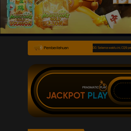
Pemberitahuan
al: CQ9 pada 07-Agt-2026 dari 07.33.17 sampai 15.00.00. Selama waktu ini, CQ9 permainan ti
JACKPOT
PLAY