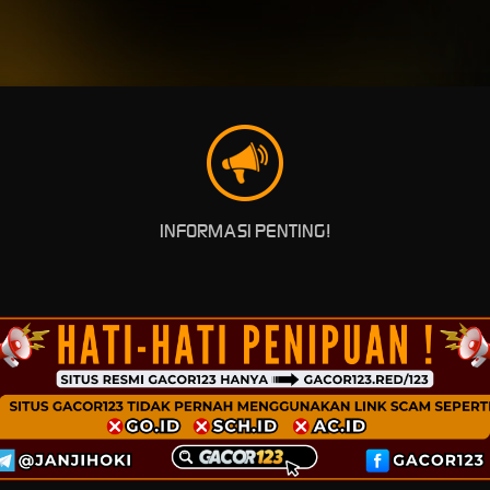
INFORMASI PENTING!
Slot Online Jackpot Gampang Menang
cor Terpercaya Link APK Slot 
Menang