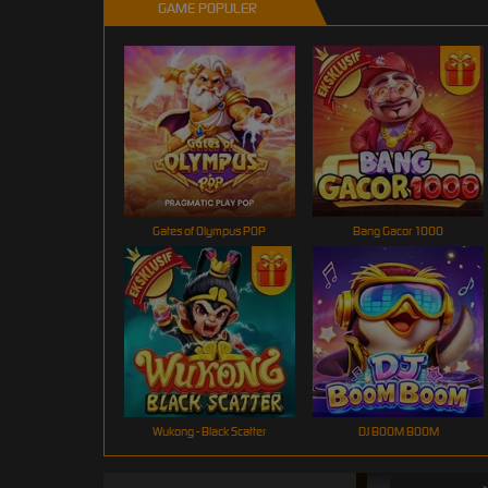
GAME POPULER
Gates of Olympus POP
Bang Gacor 1000
Wukong - Black Scatter
DJ BOOM BOOM