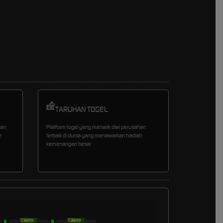
TARUHAN TOGEL
aan
Platform togel yang menarik dari perusahan
e
terbaik di dunia yang menawarkan hadiah
kemenangan besar