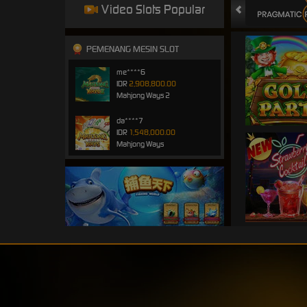
Video Slots Popular
PEMENANG MESIN SLOT
me****6
IDR
2,908,800.00
Mahjong Ways 2
da****7
IDR
1,548,000.00
Mahjong Ways
da****7
IDR
1,048,000.00
Mahjong Ways
pu****c
IDR
779,400.00
Mahjong Ways
dewira****1
IDR
546,320.00
Gates of Olympus 1000