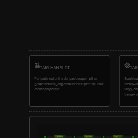
TARUHAN SLOT
TAR
Penyedia slot online dengan beragam pilihan
Sportsboo
game menarik yang memudahkan pemain untuk
menawark
mencapai jackpot
tinggi, d
banyak u