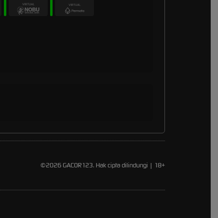
©2026 GACOR123. Hak cipta dilindungi | 18+