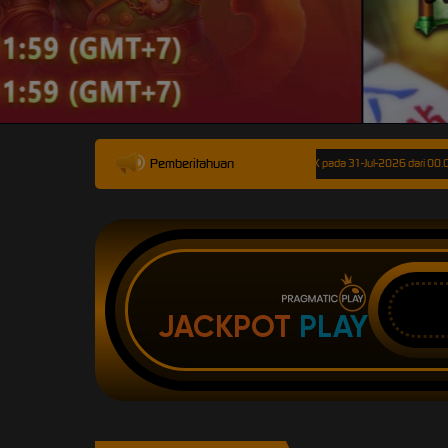
Pemberitahuan
Pemeliharaan Terjadwal: MarbleX pada 31-Jul-2026 dari 00.00.00 samp
JACKPOT
PLAY