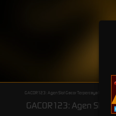
ban****s
IDR
587,340.00
Gates of Olympus 1000
hengkip****m
IDR
573,696.00
Mahjong Wins Triple Pot
su****4
IDR
536,688.00
Mahjong Wins Triple Pot
pah****3
IDR
504,000.00
Starlight Princess™ 1000
pah****3
IDR
439,020.00
Starlight Princess™ 1000
GACOR123: Agen Slot Gacor Terpercaya Link APK 
GACOR123: Agen Slot Ga