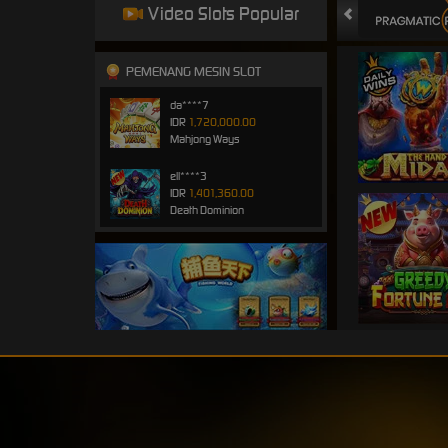
Video Slots Popular
PEMENANG MESIN SLOT
da****7
IDR
1,720,000.00
Mahjong Ways
ell****3
IDR
1,401,360.00
Death Dominion
su****4
IDR
930,144.00
Mahjong Wins Triple Pot
ahz****5
IDR
780,920.00
Fortune of Olympus
pah****3
IDR
617,550.00
Starlight Princess™ 1000