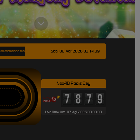
Sab, 08-Agt-2026 03.14.39
hon maaf atas ketidaknyamanan yang mungkin ditimbulkan.
Pemeliharaan Terjadwal: PP Virtu
Nex4D Pools Day
Live Draw Jum, 07-Agt-2026 00.00.00