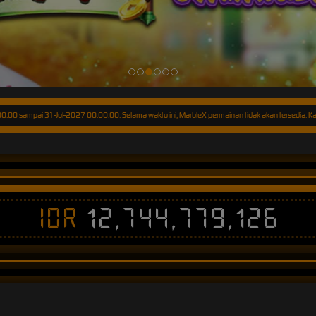
ai 31-Jul-2027 00.00.00. Selama waktu ini, MarbleX permainan tidak akan tersedia. Kami memo
IDR
12,744,779,265