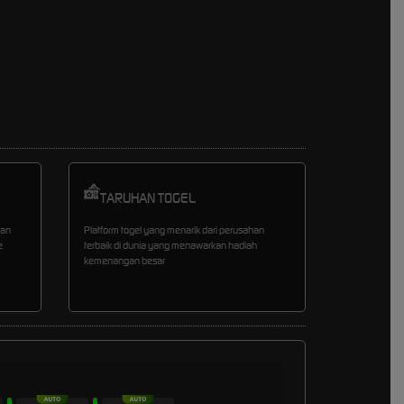
TARUHAN TOGEL
aan
Platform togel yang menarik dari perusahan
e
terbaik di dunia yang menawarkan hadiah
kemenangan besar