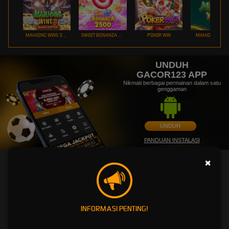
MAHJONG WINS 3 – BLACK SCATTER
SWEET BONANZA 2500
POKER WIN
MAHJONG WAYS
UNDUH
GACOR123 APP
Nikmati berbagai permainan dalam satu
genggaman
UNDUH
PANDUAN INSTALASI
×
GACOR123: Agen Slot Gacor Terpercaya Link APK Slot
Online Jackpot Gampang Menang
GACOR123: Agen Slot Gacor
INFORMASI PENTING!