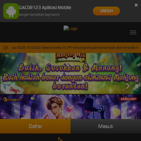
×
GACOR123 Aplikasi Mobile
UNDUH
Jangan tampilkan lagi hari ini
ai 30-Sep-2026 15.00.00. Selama waktu ini, PP Virtual Sports permainan tidak akan tersedia. 
Daftar
Masuk