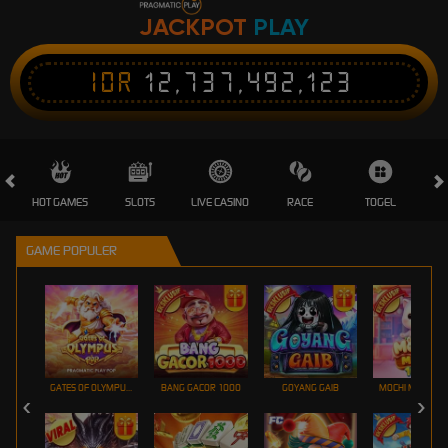
JACKPOT
PLAY
IDR
12,737,492,123
HOT GAMES
SLOTS
LIVE CASINO
RACE
TOGEL
OL
GAME POPULER
GATES OF OLYMPUS POP
BANG GACOR 1000
GOYANG GAIB
MOCHI MANIA 1