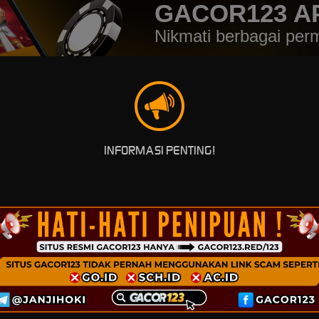
GACOR123 A
Nikmati berbagai pe
GACOR12
Panduan in
Pindai kode QR
INFORMASI PENTING!
untuk Unduh
Android APK
Slot Online Jackpot Gampang Menang
cor Terpercaya Link APK Slot 
Menang