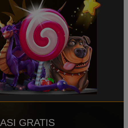
ASI GRATIS