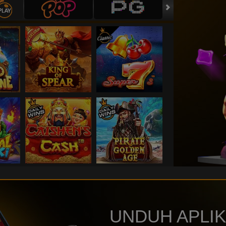
UNDUH APLIK