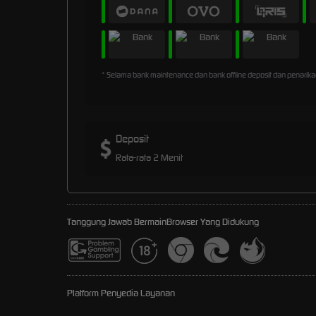
* Selama bank maintenance dan bank offline deposit dan penarikan
Deposit
Rata-rata 2 Menit
Tanggung Jawab Bermain
Browser Yang Didukung
Platform Penyedia Layanan