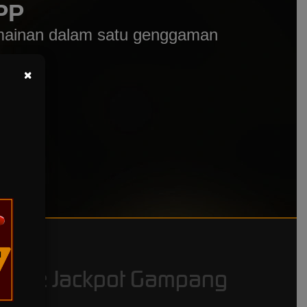
PP
rmainan dalam satu genggaman
3 App
×
stalasi
Online Jackpot Gampang