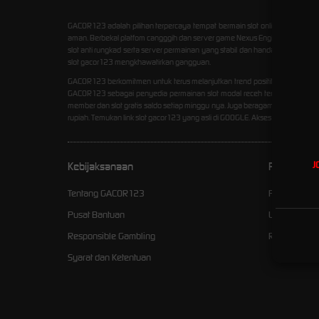
GACOR123 adalah pilihan terpercaya tempat bermain slot online resmi da
aman. Berbekal platfom cangggih dan server game Nexus Engine terbaik di 
slot anti rungkad serta server permainan yang stabil dan handal. Hal ini
slot gacor123 mengkhawatirkan gangguan.
GACOR123 berkomitmen untuk terus melanjutkan trend positif sebagai pelop
GACOR123 sebagai penyedia permainan slot modal receh terbaik dengan
member dan slot gratis saldo setiap minggu nya. Juga beragam pilihan slot 
rupiah. Temukan link slot gacor123 yang asli di GOOGLE. Akses permainan ju
J
Kebijaksanaan
Platform
Tentang GACOR123
Promosi
Pusat Bantuan
Loyalty
Responsible Gambling
Referral
Syarat dan Ketentuan