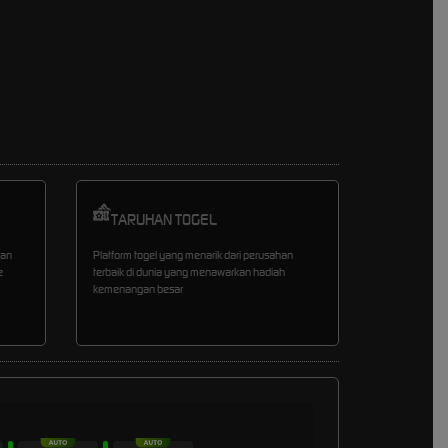
TARUHAN TOGEL
aan
Platform togel yang menarik dari perusahan
e
terbaik di dunia yang menawarkan hadiah
kemenangan besar