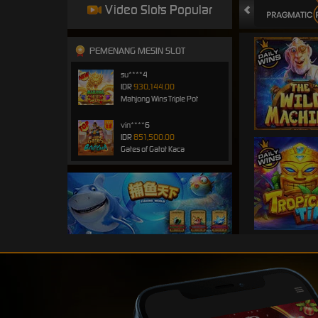
Video Slots Popular
PEMENANG MESIN SLOT
su****4
IDR
930,144.00
Mahjong Wins Triple Pot
vin****6
IDR
851,500.00
Gates of Gatot Kaca
ahz****5
IDR
780,920.00
Fortune of Olympus
ar****9
IDR
661,150.00
Gates of Olympus Super
Scatter
pah****3
IDR
617,550.00
Starlight Princess™ 1000