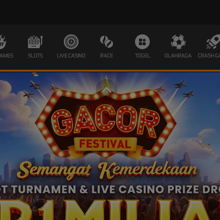
GAMES
SLOTS
LIVE CASINO
RACE
TOGEL
OLAHRAGA
CRASH 