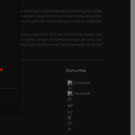
i kesenangan juga keuntungan maksimal dengan permainan yang adil dan
 sebagai agen slot gacor yang menjamin permainan fairplay dengan fitur
bisa download secara gratis dan memilih berbagai permainan melalui apk
yang sudah bergabung sejak tahun 2019 lalu, membuktikan keaslian situs
 dan kepuasan para member dengan memberikan beragam slot bonus new
sbobet mix parlay di grup facebook setap harinya berhadiah ratusan juta
RI
Komunitas
Instagram
39704362
Facebook