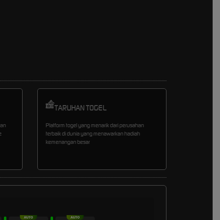
TARUHAN TOGEL
aan
Platform togel yang menarik dari perusahan
e
terbaik di dunia yang menawarkan hadiah
kemenangan besar