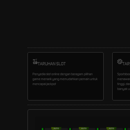
TARUHAN SLOT
TAR
Penyedia slot online dengan beragam pilihan
Sportsboo
game menarik yang memudahkan pemain untuk
menawark
mencapai jackpot
tinggi, d
banyak u