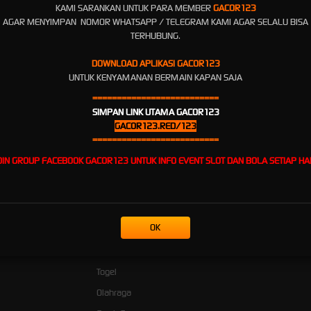
KAMI SARANKAN UNTUK PARA MEMBER
GACOR123
AGAR MENYIMPAN NOMOR WHATSAPP / TELEGRAM KAMI AGAR SELALU BISA
n hadir sebagai jawaban bagi para pecinta permainan slot gacor gampang menang yang mencar
TERHUBUNG.
Indonesia saat ini akan memberikan pengalaman bermain yang lebih seru dan menantang. Gacor123
 menjamin semua member akan mendapatkan peluang menang bermain slot jackpotyang sama. Anda 
DOWNLOAD APLIKASI
GACOR123
UNTUK KENYAMANAN BERMAIN KAPAN SAJA
or "Situs Slot Online Terpercaya No.1 di Indonesia". Beragam testimoni kepuasan para member 
 minimal deposit 1k,2k, depo 5k atau 5000 rupiah. Kami selalu mengedepankan kenyamanan
==========================
bet 50 100 200 400 perak dengan bet kecil. Di gacor123 juga menyediakan event slot maxwin dan 
SIMPAN LINK UTAMA GACOR123
di slot online terbaik hanya melalui APK SLOT GACOR123.
GACOR123.RED/123
==========================
OIN GROUP FACEBOOK GACOR123 UNTUK INFO EVENT SLOT DAN BOLA SETIAP HA
Kategori
Dukungan
Hot Games
janjihoki
Slots
+62819
OK
Live Casino
janjihoki
Race
Togel
Olahraga