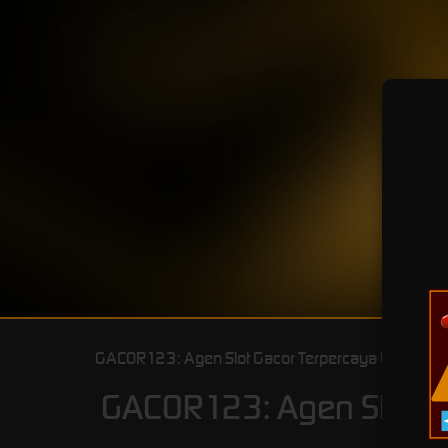
IDR
847,880.00
Gates of Olympus Super
Scatter
u****8
IDR
667,320.00
Gates of Olympus 1000
e***5
IDR
638,120.00
Starlight Princess
bors****o
IDR
577,560.00
Gates of Olympus Super
Scatter
bors****o
IDR
551,200.00
Gates of Olympus Super
GACOR123: Agen Slot Gacor Terpercaya Link APK 
Scatter
GACOR123: Agen Slot Ga
bo****2
IDR
531,500.00
Starlight Princess Super Scatter