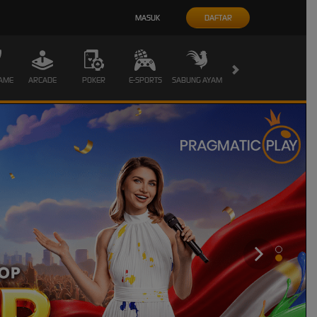
MASUK
DAFTAR
GAME
ARCADE
POKER
E-SPORTS
SABUNG AYAM
PROMOSI