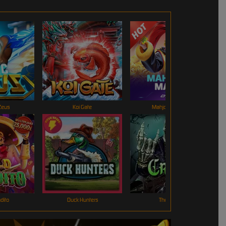
Zeus
Koi Gate
Mahjong Magic
dito
Duck Hunters
The Crypt