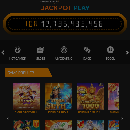
JACKPOT
PLAY
IDR
12,735,433,456
HOT GAMES
SLOTS
LIVE CASINO
RACE
TOGEL
OL
GAME POPULER
GATES OF OLYMPUS POP
STORM OF SETH 2
FORTUNE GARUDA 1000
MOCHI MANIA 1